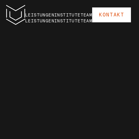
KONTAKT
LEISTUNGEN
INSTITUTE
TEAM
KONTAKT
LEISTUNGEN
INSTITUTE
TEAM